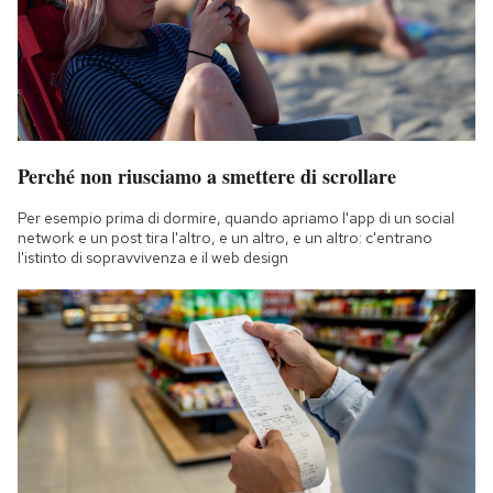
Perché non riusciamo a smettere di scrollare
Per esempio prima di dormire, quando apriamo l'app di un social
network e un post tira l'altro, e un altro, e un altro: c'entrano
l'istinto di sopravvivenza e il web design