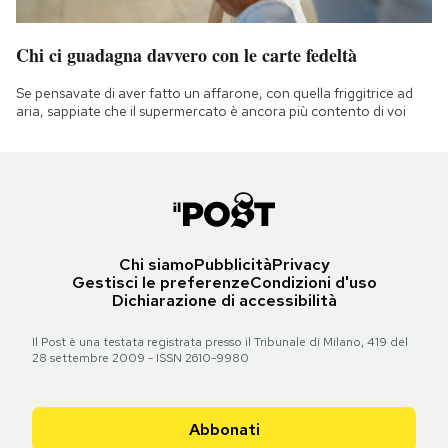
Chi ci guadagna davvero con le carte fedeltà
Se pensavate di aver fatto un affarone, con quella friggitrice ad
aria, sappiate che il supermercato è ancora più contento di voi
Chi siamo
Pubblicità
Privacy
Gestisci le preferenze
Condizioni d'uso
Dichiarazione di accessibilità
Il Post è una testata registrata presso il Tribunale di Milano, 419 del
28 settembre 2009 - ISSN 2610-9980
Abbonati