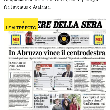
Notifiche mobile
fra Juventus e Atalanta.
Regala il Post
Hai bisogno di aiuto?
Esci