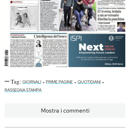
Tag:
-
-
-
GIORNALI
PRIME PAGINE
QUOTIDIANI
RASSEGNA STAMPA
Mostra i commenti