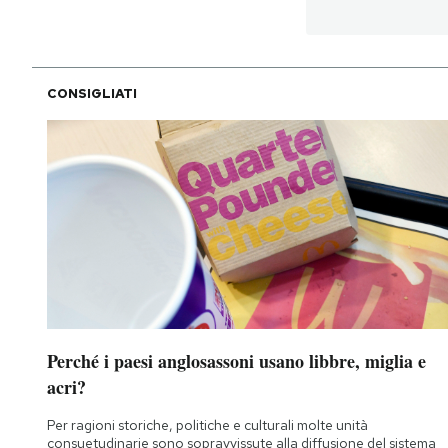
CONSIGLIATI
Perché i paesi anglosassoni usano libbre, miglia e
acri?
Per ragioni storiche, politiche e culturali molte unità
consuetudinarie sono sopravvissute alla diffusione del sistema