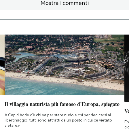
Mostra i commenti
Il villaggio naturista più famoso d’Europa, spiegato
Ve
A Cap d'Agde c'è chi va per stare nudo e chi per dedicarsi al
libertinaggio: tutti sono attratti da un posto in cui «è vietato
Fo
vietare»
ci