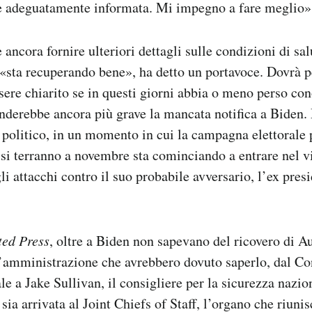
se adeguatamente informata. Mi impegno a fare meglio»
ancora fornire ulteriori dettagli sulle condizioni di sal
«sta recuperando bene», ha detto un portavoce. Dovrà 
ere chiarito se in questi giorni abbia o meno perso co
derebbe ancora più grave la mancata notifica a Biden.
 politico, in un momento in cui la campagna elettorale 
 si terranno a novembre sta cominciando a entrare nel v
gli attacchi contro il suo probabile avversario, l’ex pre
ted Press
, oltre a Biden non sapevano del ricovero di Au
’amministrazione che avrebbero dovuto saperlo, dal Con
le a Jake Sullivan, il consigliere per la sicurezza nazio
sia arrivata al Joint Chiefs of Staff, l’organo che riunis