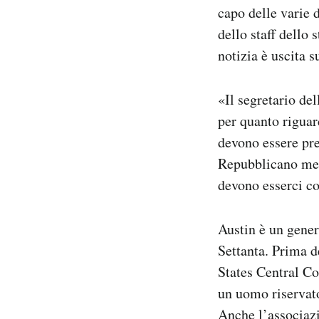
capo delle varie 
dello staff dello
notizia è uscita 
«Il segretario del
per quanto riguar
devono essere pre
Repubblicano mem
devono esserci c
Austin è un gener
Settanta. Prima d
States Central C
un uomo riservato
Anche l’associazi