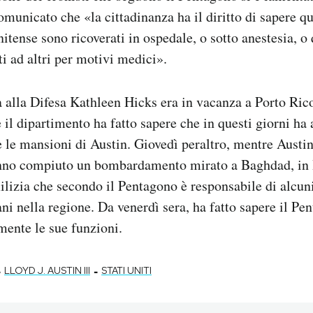
omunicato che «la cittadinanza ha il diritto di sapere 
nitense sono ricoverati in ospedale, o sotto anestesia, o
ti ad altri per motivi medici».
a alla Difesa Kathleen Hicks era in vacanza a Porto Ri
e il dipartimento ha fatto sapere che in questi giorni ha
e mansioni di Austin. Giovedì peraltro, mentre Austin
hanno compiuto un bombardamento mirato a Baghdad, in I
milizia che secondo il Pentagono è responsabile di alcuni
ani nella regione. Da venerdì sera, ha fatto sapere il Pe
ente le sue funzioni.
-
-
LLOYD J. AUSTIN III
STATI UNITI