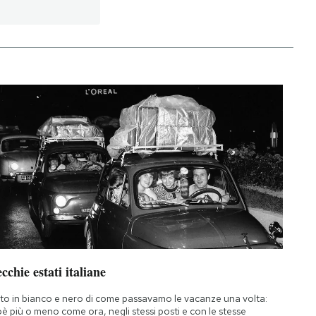
cchie estati italiane
to in bianco e nero di come passavamo le vacanze una volta:
oè più o meno come ora, negli stessi posti e con le stesse