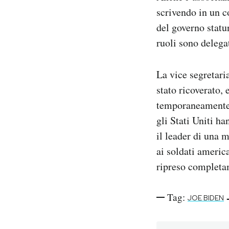
scrivendo in un c
del governo statu
ruoli sono delega
La vice segretari
stato ricoverato, 
temporaneamente l
gli Stati Uniti 
il leader di una 
ai soldati americ
ripreso completam
Tag:
JOE BIDEN