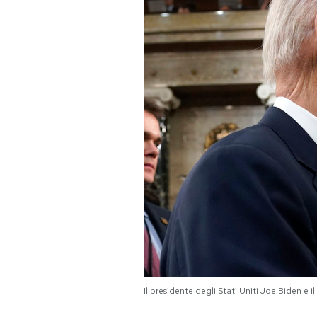
PODCAST
NEWSLETTER
I MIEI PREFERITI
SHOP
CALENDARIO
AREA PERSONALE
Area Personale
Il presidente degli Stati Uniti Joe Biden e 
Newsletter