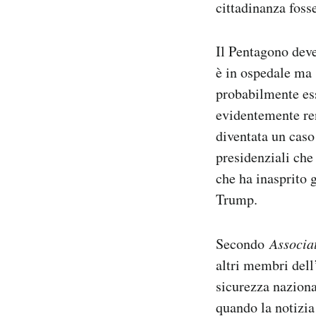
cittadinanza fos
Il Pentagono deve 
è in ospedale ma 
probabilmente ess
evidentemente ren
diventata un caso
presidenziali che
che ha inasprito 
Trump.
Secondo
Associa
altri membri dell
sicurezza naziona
quando la notizia 