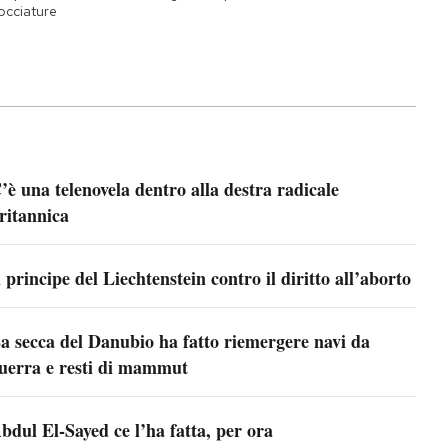
occiature
’è una telenovela dentro alla destra radicale
ritannica
l principe del Liechtenstein contro il diritto all’aborto
a secca del Danubio ha fatto riemergere navi da
uerra e resti di mammut
bdul El-Sayed ce l’ha fatta, per ora