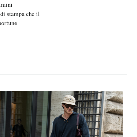
rimini
 di stampa che il
portune