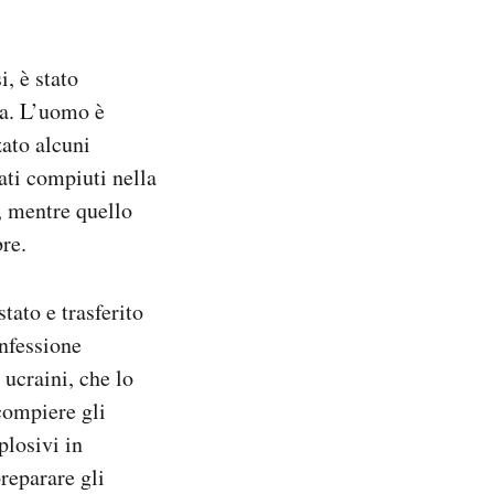
i, è stato
sa. L’uomo è
zato alcuni
tati compiuti nella
o, mentre quello
bre.
tato e trasferito
onfessione
 ucraini, che lo
 compiere gli
plosivi in
reparare gli