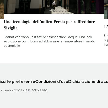
Una tecnologia dell’antica Persia per raffreddare
L
Siviglia
Un
I qanat venivano utilizzati per trasportare l'acqua, una loro
si
evoluzione contribuirà ad abbassare le temperature in modo
fe
sostenibile
sci le preferenze
Condizioni d'uso
Dichiarazione di acc
 28 settembre 2009 - ISSN 2610-9980