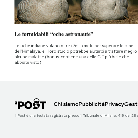
Le formidabili “oche astronaute”
Le oche indiane volano oltre i 7mila metri per superare le cime
dell'Himalaya, e il loro studio potrebbe aiutarci a trattare meglio
alcune malattie (bonus: contiene una delle GIF più belle che
abbiate visto)
Chi siamo
Pubblicità
Privacy
Gesti
Il Post è una testata registrata presso il Tribunale di Milano, 419 del