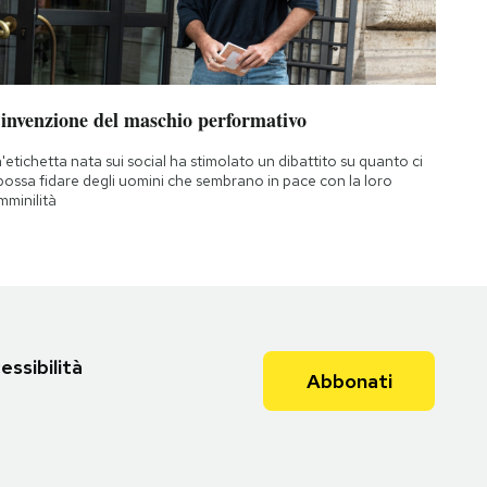
’invenzione del maschio performativo
'etichetta nata sui social ha stimolato un dibattito su quanto ci
 possa fidare degli uomini che sembrano in pace con la loro
mminilità
essibilità
Abbonati