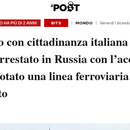
 HA PIÙ DI
2 ANNI
BITS
MONDO
Venerdì 1 dicem
con cittadinanza italiana
arrestato in Russia con l’ac
otato una linea ferroviaria
to