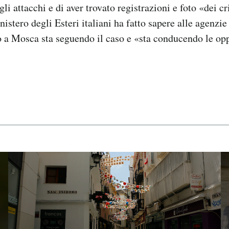
gli attacchi e di aver trovato registrazioni e foto «dei c
istero degli Esteri italiani ha fatto sapere alle agenzie
o a Mosca sta seguendo il caso e «sta conducendo le op