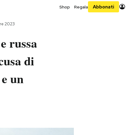
Abbonati
Shop
Regala
bre 2023
 e russa
cusa di
 e un