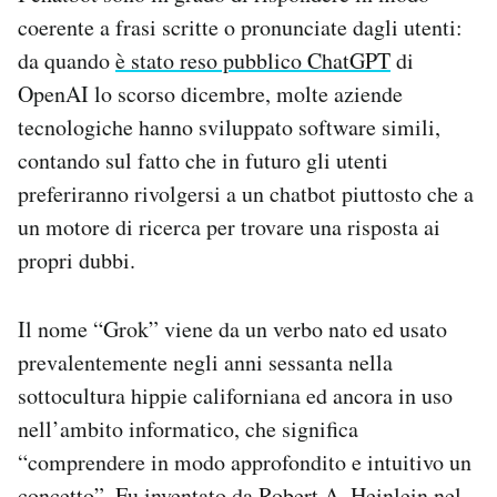
coerente a frasi scritte o pronunciate dagli utenti:
da quando
è stato reso pubblico ChatGPT
di
OpenAI lo scorso dicembre, molte aziende
tecnologiche hanno sviluppato software simili,
contando sul fatto che in futuro gli utenti
preferiranno rivolgersi a un chatbot piuttosto che a
un motore di ricerca per trovare una risposta ai
propri dubbi.
Il nome “Grok” viene da un verbo nato ed usato
prevalentemente negli anni sessanta nella
sottocultura hippie californiana ed ancora in uso
nell’ambito informatico, che significa
“comprendere in modo approfondito e intuitivo un
concetto”. Fu inventato da Robert A. Heinlein nel