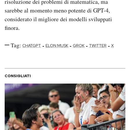
risoluzione dei problemi di matematica, ma
sarebbe al momento meno potente di GPT-4,
considerato il migliore dei modelli sviluppati
finora.
Tag:
-
-
-
-
CHATGPT
ELON MUSK
GROK
TWITTER
X
CONSIGLIATI