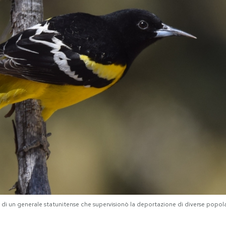
e di un generale statunitense che supervisionò la deportazione di diverse popol