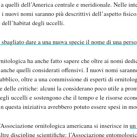
 a quelli dell’America centrale e meridionale. Nelle int
i nuovi nomi saranno più descrittivi dell’aspetto fisico
ell’habitat degli uccelli.
 sbagliato dare a una nuova specie il nome di una pers
nitologica ha anche fatto sapere che oltre ai nomi dedic
anche quelli considerati offensivi. I nuovi nomi saranno
ubblico, oltre a una commissione di esperti di ornitolo
e delle critiche: alcuni la considerano poco utile a pro
egli uccelli e sostengono che il tempo e le risorse eco
 in questa iniziativa avrebbero potuto essere spesi in mo
’Associazione ornitologica americana si inserisce in
un 
ltre discipline scientifiche: l’Associazione entomolog