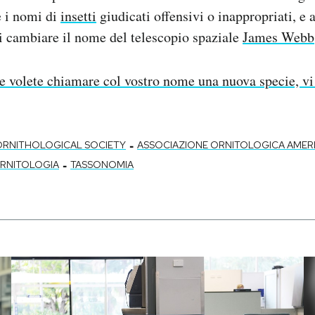
e i nomi di
insetti
giudicati offensivi o inappropriati, e
i cambiare il nome del telescopio spaziale
James Webb
e volete chiamare col vostro nome una nuova specie, vi
-
ORNITHOLOGICAL SOCIETY
ASSOCIAZIONE ORNITOLOGICA AMER
-
RNITOLOGIA
TASSONOMIA