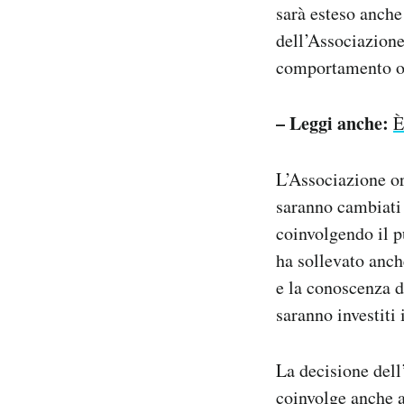
sarà esteso anche
dell’Associazione 
comportamento o d
– Leggi anche:
È
L’Associazione or
saranno cambiati 
coinvolgendo il p
ha sollevato anch
e la conoscenza d
saranno investiti
La decisione dell
coinvolge anche a