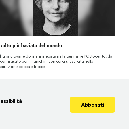
 volto più baciato del mondo
di una giovane donna annegata nella Senna nell'Ottocento, da
cenni usato per i manichini con cui ci si esercita nella
spirazione bocca a bocca
essibilità
Abbonati