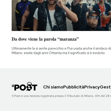
Da dove viene la parola “maranza”
Ultimamente la si sente parecchio e l'ha usata anche il sindaco di
Milano: esiste dagli anni Ottanta ma il significato si è evoluto
Chi siamo
Pubblicità
Privacy
Gesti
Il Post è una testata registrata presso il Tribunale di Milano, 419 del