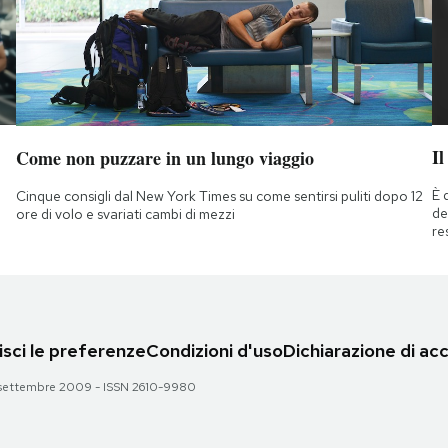
Il
Come non puzzare in un lungo viaggio
È 
Cinque consigli dal New York Times su come sentirsi puliti dopo 12
de
ore di volo e svariati cambi di mezzi
re
sci le preferenze
Condizioni d'uso
Dichiarazione di acc
 28 settembre 2009 - ISSN 2610-9980