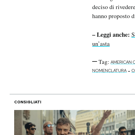
deciso di riveder
hanno proposto d
– Leggi anche:
S
un’asta
Tag:
AMERICAN 
-
NOMENCLATURA
O
CONSIGLIATI