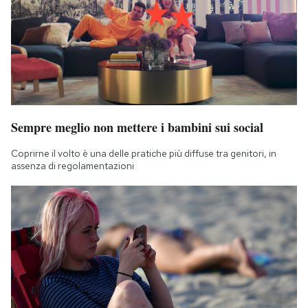
Notifiche mobile
Regala il Post
Hai bisogno di aiuto?
Esci
Sempre meglio non mettere i bambini sui social
Coprirne il volto è una delle pratiche più diffuse tra genitori, in
assenza di regolamentazioni