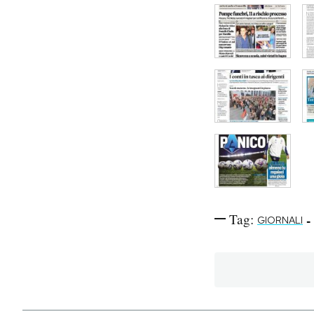
Tag:
-
GIORNALI