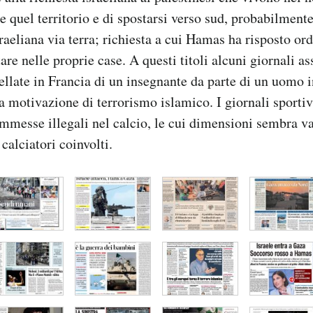
re quel territorio e di spostarsi verso sud, probabilme
sraeliana via terra; richiesta a cui Hamas ha risposto or
tare nelle proprie case. A questi titoli alcuni giornali a
tellate in Francia di un insegnante da parte di un uomo 
na motivazione di terrorismo islamico. I giornali sporti
mmesse illegali nel calcio, le cui dimensioni sembra va
calciatori coinvolti.