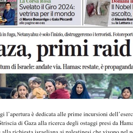
gi l’apertura è dedicata alle prime incursioni dell’eserc
Striscia di Gaza alla ricerca degli ostaggi presi da Ham
 alla richiesta israeliana ai palestinesi che vivono nel n