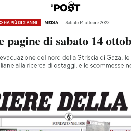
 HA PIÙ DI
2 ANNI
MEDIA
Sabato 14 ottobre 2023
 pagine di sabato 14 otto
 evacuazione del nord della Striscia di Gaza, le
eliane alla ricerca di ostaggi, e le scommesse ne