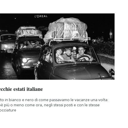
cchie estati italiane
to in bianco e nero di come passavamo le vacanze una volta:
oè più o meno come ora, negli stessi posti e con le stesse
occiature