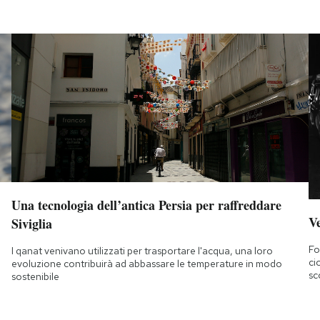
Una tecnologia dell’antica Persia per raffreddare
Ve
Siviglia
Fo
I qanat venivano utilizzati per trasportare l'acqua, una loro
ci
evoluzione contribuirà ad abbassare le temperature in modo
sc
sostenibile