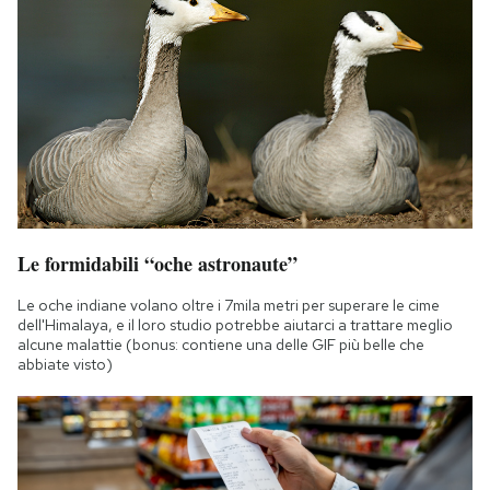
Le formidabili “oche astronaute”
Le oche indiane volano oltre i 7mila metri per superare le cime
dell'Himalaya, e il loro studio potrebbe aiutarci a trattare meglio
alcune malattie (bonus: contiene una delle GIF più belle che
abbiate visto)