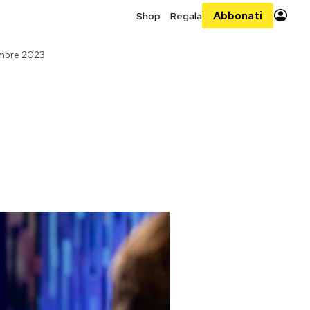
Abbonati
Shop
Regala
embre 2023