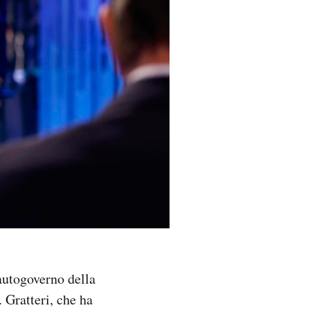
autogoverno della
 Gratteri, che ha