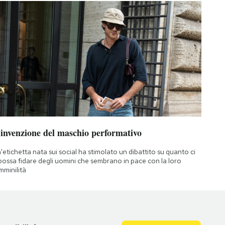
’invenzione del maschio performativo
'etichetta nata sui social ha stimolato un dibattito su quanto ci
 possa fidare degli uomini che sembrano in pace con la loro
mminilità