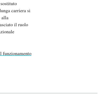
 sostituto
lunga carriera si
 alla
sciato il ruolo
azionale
l funzionamento