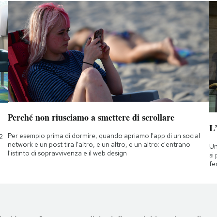
Perché non riusciamo a smettere di scrollare
L
Per esempio prima di dormire, quando apriamo l'app di un social
2
network e un post tira l'altro, e un altro, e un altro: c'entrano
Un
l'istinto di sopravvivenza e il web design
si
fe