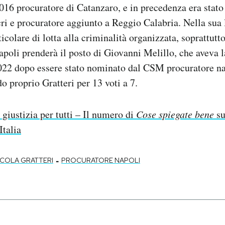
2016 procuratore di Catanzaro, e in precedenza era stato
ri e procuratore aggiunto a Reggio Calabria. Nella sua 
icolare di lotta alla criminalità organizzata, soprattutto
poli prenderà il posto di Giovanni Melillo, che aveva la
022 dopo essere stato nominato dal CSM procuratore n
o proprio Gratteri per 13 voti a 7.
 giustizia per tutti – Il numero di
Cose spiegate bene
su
Italia
-
ICOLA GRATTERI
PROCURATORE NAPOLI