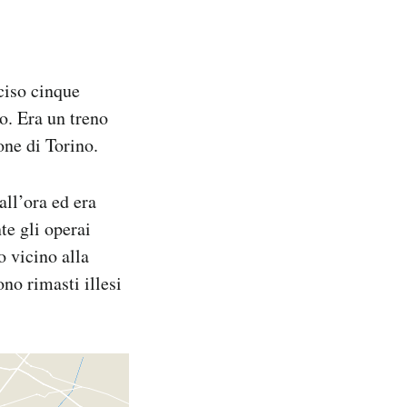
ciso cinque
no. Era un treno
one di Torino.
all’ora ed era
te gli operai
o vicino alla
ono rimasti illesi