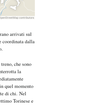
rano arrivati sul
e coordinata dalla
o.
 treno, che sono
terrotta la
mediatamente
e in quel momento
te di chi. Nel
ettimo Torinese e