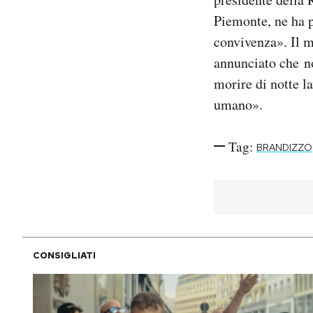
Piemonte, ne ha p
convivenza». Il m
annunciato che n
morire di notte l
umano».
Tag:
BRANDIZZO
CONSIGLIATI