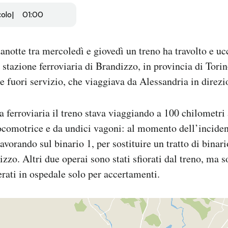
colo
01:00
anotte tra mercoledì e giovedì un treno ha travolto e uc
 stazione ferroviaria di Brandizzo, in provincia di Tori
e fuori servizio, che viaggiava da Alessandria in direzi
a ferroviaria il treno stava viaggiando a 100 chilometri 
comotrice e da undici vagoni: al momento dell’inciden
lavorando sul binario 1, per sostituire un tratto di binari
zzo. Altri due operai sono stati sfiorati dal treno, ma s
erati in ospedale solo per accertamenti.