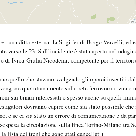
er una ditta esterna, la Si.gi.fer di Borgo Vercelli, ed e
nte verso le 23. Sull’incidente è stata aperta un’indagin
o di Ivrea Giulia Nicodemi, competente per il territori
me quello che stavano svolgendo gli operai investiti dal
vengono quotidianamente sulla rete ferroviaria, viene in
treni sui binari interessati e spesso anche su quelli im
vestigatori dovranno capire come sia stato possibile ch
no, e se ci sia stato un errore di comunicazione e da par
 sospesa la circolazione sulla linea Torino-Milano tra S
 la
lista
dei treni che sono stati cancellati).