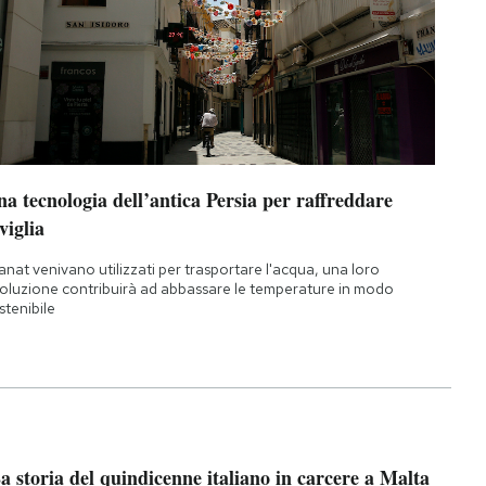
a tecnologia dell’antica Persia per raffreddare
viglia
qanat venivano utilizzati per trasportare l'acqua, una loro
oluzione contribuirà ad abbassare le temperature in modo
stenibile
a storia del quindicenne italiano in carcere a Malta