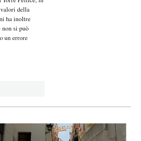
valori della
ni ha inoltre
 non si può
to un errore