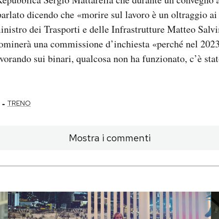
arlato dicendo che «morire sul lavoro è un oltraggio ai 
inistro dei Trasporti e delle Infrastrutture Matteo Salvi
ominerà una commissione d’inchiesta «perché nel 2023
avorando sui binari, qualcosa non ha funzionato, c’è sta
-
TRENO
Mostra i commenti