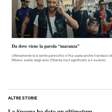
Da dove viene la parola “maranza”
Ultimamente la si sente parecchio e l'ha usata anche il sindaco di
Milano: esiste dagli anni Ottanta ma il significato si è evoluto
ALTRE STORIE
La Spagna ha dato un ultimatum