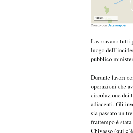
Lavoravano tutti p
luogo dell’incide
pubblico minister
Durante lavori co
operazioni che av
circolazione dei 
adiacenti. Gli in
sia passato un tre
frattempo è stata
Chivasso (qui c’è