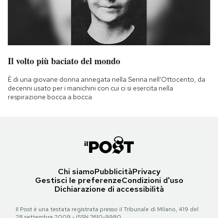
Il volto più baciato del mondo
È di una giovane donna annegata nella Senna nell'Ottocento, da
decenni usato per i manichini con cui ci si esercita nella
respirazione bocca a bocca
Chi siamo
Pubblicità
Privacy
Gestisci le preferenze
Condizioni d'uso
Dichiarazione di accessibilità
Il Post è una testata registrata presso il Tribunale di Milano, 419 del
28 settembre 2009 - ISSN 2610-9980