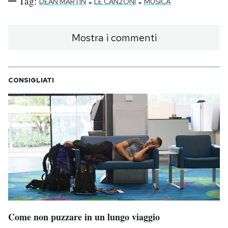
Tag:
-
-
DEAN MARTIN
LE CANZONI
MUSICA
Mostra i commenti
CONSIGLIATI
Come non puzzare in un lungo viaggio