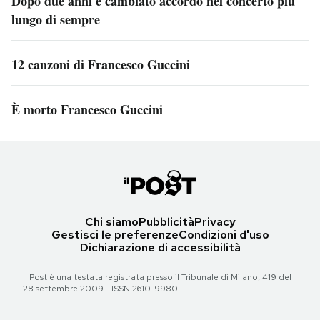
Dopo due anni è cambiato accordo nel concerto più
lungo di sempre
12 canzoni di Francesco Guccini
È morto Francesco Guccini
Chi siamo
Pubblicità
Privacy
Gestisci le preferenze
Condizioni d'uso
Dichiarazione di accessibilità
Il Post è una testata registrata presso il Tribunale di Milano, 419 del
28 settembre 2009 - ISSN 2610-9980