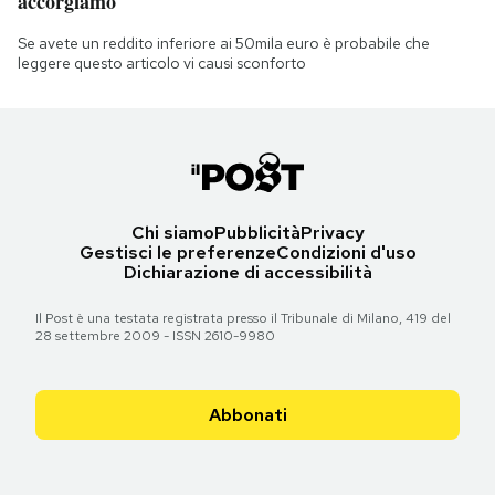
accorgiamo
Se avete un reddito inferiore ai 50mila euro è probabile che
leggere questo articolo vi causi sconforto
Chi siamo
Pubblicità
Privacy
Gestisci le preferenze
Condizioni d'uso
Dichiarazione di accessibilità
Il Post è una testata registrata presso il Tribunale di Milano, 419 del
28 settembre 2009 - ISSN 2610-9980
Abbonati