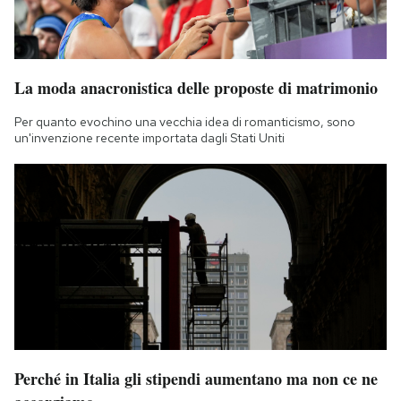
La moda anacronistica delle proposte di matrimonio
Per quanto evochino una vecchia idea di romanticismo, sono
un'invenzione recente importata dagli Stati Uniti
Perché in Italia gli stipendi aumentano ma non ce ne