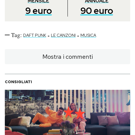
MENSILE
ANNUALE
9
euro
90
euro
Tag:
-
-
DAFT PUNK
LE CANZONI
MUSICA
Mostra i commenti
CONSIGLIATI