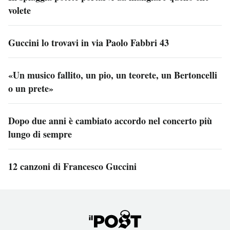
volete
Guccini lo trovavi in via Paolo Fabbri 43
«Un musico fallito, un pio, un teorete, un Bertoncelli
o un prete»
Dopo due anni è cambiato accordo nel concerto più
lungo di sempre
12 canzoni di Francesco Guccini