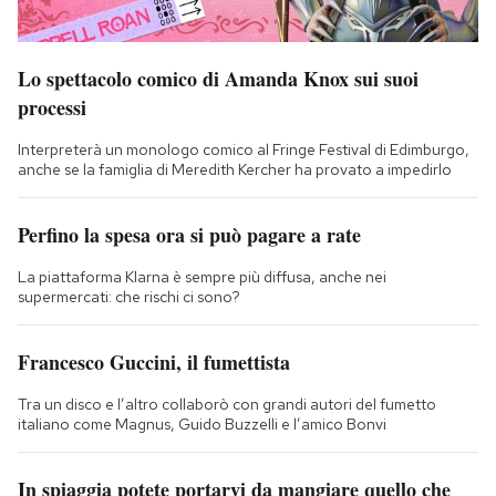
Lo spettacolo comico di Amanda Knox sui suoi
processi
Interpreterà un monologo comico al Fringe Festival di Edimburgo,
anche se la famiglia di Meredith Kercher ha provato a impedirlo
Perfino la spesa ora si può pagare a rate
La piattaforma Klarna è sempre più diffusa, anche nei
supermercati: che rischi ci sono?
Francesco Guccini, il fumettista
Tra un disco e l’altro collaborò con grandi autori del fumetto
italiano come Magnus, Guido Buzzelli e l’amico Bonvi
In spiaggia potete portarvi da mangiare quello che