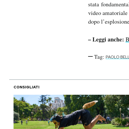
stata fondamental
video amatoriale 
dopo l’esplosione
– Leggi anche:
B
Tag:
PAOLO BELL
CONSIGLIATI