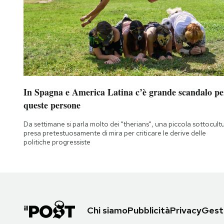
In Spagna e America Latina c’è grande scandalo pe
queste persone
Da settimane si parla molto dei "therians", una piccola sottocult
presa pretestuosamente di mira per criticare le derive delle
politiche progressiste
Chi siamo
Pubblicità
Privacy
Gesti