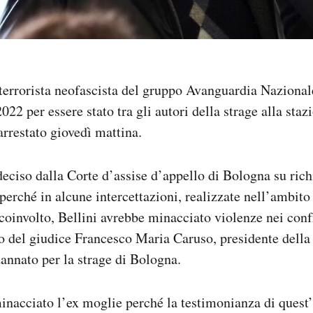
 terrorista neofascista del gruppo Avanguardia Naziona
022 per essere stato tra gli autori della strage alla sta
arrestato giovedì mattina.
 deciso dalla Corte d’assise d’appello di Bologna su rich
perché in alcune intercettazioni, realizzate nell’ambito 
 coinvolto, Bellini avrebbe minacciato violenze nei conf
io del giudice Francesco Maria Caruso, presidente della
annato per la strage di Bologna.
inacciato l’ex moglie perché la testimonianza di quest