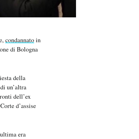
le,
condannato
in
zione di Bologna
iesta della
di un’altra
ronti dell’ex
 Corte d’assise
’ultima era