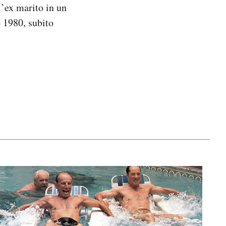
l’ex marito in un
o 1980, subito