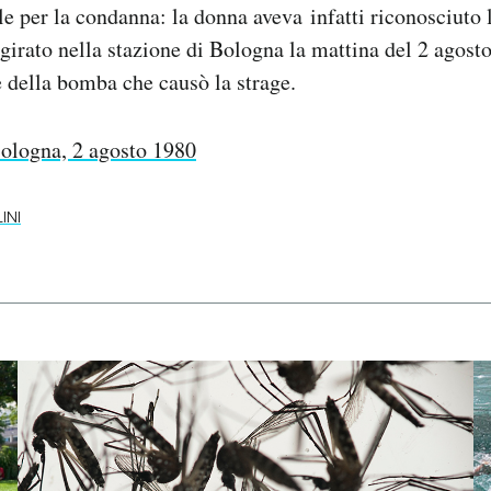
e per la condanna: la donna aveva infatti riconosciuto 
girato nella stazione di Bologna la mattina del 2 agost
 della bomba che causò la strage.
ologna, 2 agosto 1980
INI