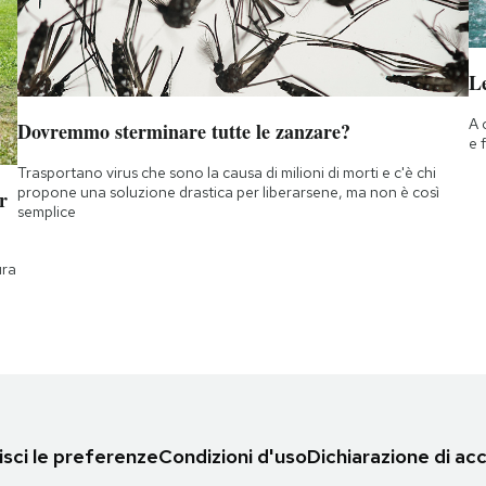
Le
A 
Dovremmo sterminare tutte le zanzare?
e 
Trasportano virus che sono la causa di milioni di morti e c'è chi
propone una soluzione drastica per liberarsene, ma non è così
r
semplice
ura
sci le preferenze
Condizioni d'uso
Dichiarazione di acc