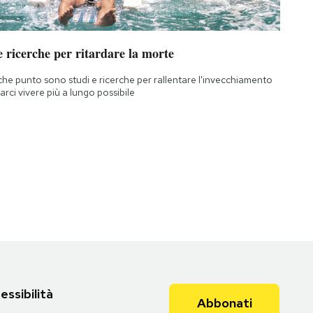
 ricerche per ritardare la morte
che punto sono studi e ricerche per rallentare l'invecchiamento
farci vivere più a lungo possibile
essibilità
Abbonati