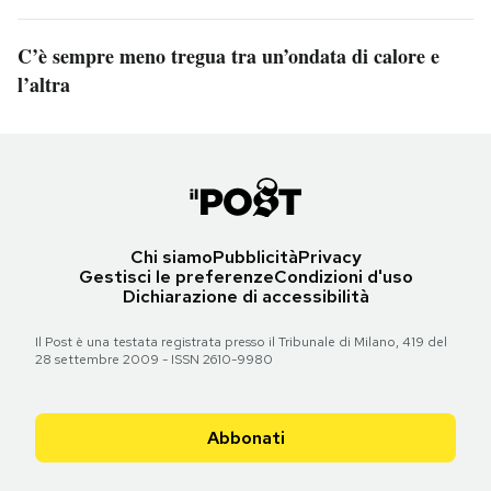
C’è sempre meno tregua tra un’ondata di calore e
l’altra
Chi siamo
Pubblicità
Privacy
Gestisci le preferenze
Condizioni d'uso
Dichiarazione di accessibilità
Il Post è una testata registrata presso il Tribunale di Milano, 419 del
28 settembre 2009 - ISSN 2610-9980
Abbonati