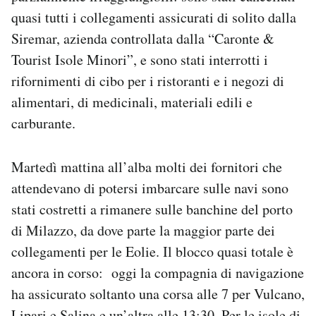
quasi tutti i collegamenti assicurati di solito dalla
Siremar, azienda controllata dalla “Caronte &
Tourist Isole Minori”, e sono stati interrotti i
rifornimenti di cibo per i ristoranti e i negozi di
alimentari, di medicinali, materiali edili e
carburante.
Martedì mattina all’alba molti dei fornitori che
attendevano di potersi imbarcare sulle navi sono
stati costretti a rimanere sulle banchine del porto
di Milazzo, da dove parte la maggior parte dei
collegamenti per le Eolie. Il blocco quasi totale è
ancora in corso: oggi la compagnia di navigazione
ha assicurato soltanto una corsa alle 7 per Vulcano,
Lipari e Salina e un’altra alle 13:30. Per le isole di