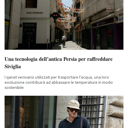
Una tecnologia dell’antica Persia per raffreddare
Siviglia
I qanat venivano utilizzati per trasportare l'acqua, una loro
evoluzione contribuirà ad abbassare le temperature in modo
sostenibile