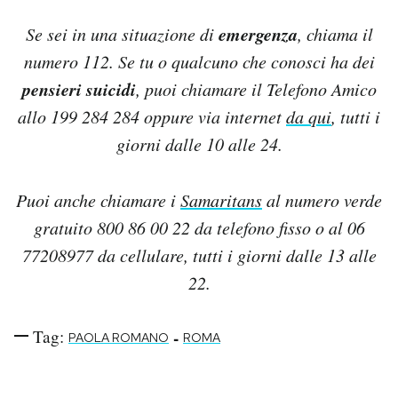
emergenza
Se sei in una situazione di
, chiama il
numero 112. Se tu o qualcuno che conosci ha dei
pensieri suicidi
, puoi chiamare il Telefono Amico
allo 199 284 284 oppure via internet
da qui
, tutti i
giorni dalle 10 alle 24.
Puoi anche chiamare i
Samaritans
al numero verde
gratuito 800 86 00 22 da telefono fisso o al 06
77208977 da cellulare, tutti i giorni dalle 13 alle
22.
Tag:
-
PAOLA ROMANO
ROMA