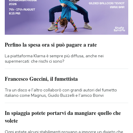
Perfino la spesa ora si può pagare a rate
La piattaforma Klarna è sempre più diffusa, anche nei
supermercati: che rischi ci sono?
Francesco Guccini, il fumettista
Tra un disco e l’altro collaborò con grandi autori del fumetto
italiano come Magnus, Guido Buzzelli e l’amico Bonvi
In spiaggia potete portarvi da mangiare quello che
volete
Ogni estate alcuni stabilimenti provano a imporre un divieto che