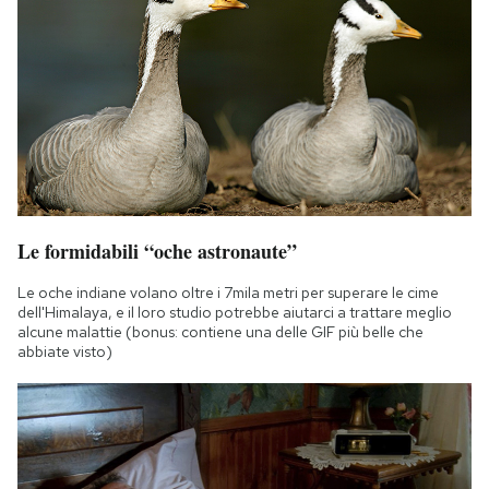
Le formidabili “oche astronaute”
Le oche indiane volano oltre i 7mila metri per superare le cime
dell'Himalaya, e il loro studio potrebbe aiutarci a trattare meglio
alcune malattie (bonus: contiene una delle GIF più belle che
abbiate visto)