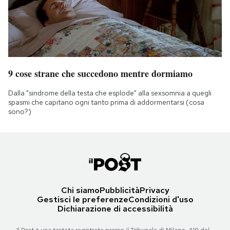
9 cose strane che succedono mentre dormiamo
Dalla "sindrome della testa che esplode" alla sexsomnia a quegli
spasmi che capitano ogni tanto prima di addormentarsi (cosa
sono?)
Chi siamo
Pubblicità
Privacy
Gestisci le preferenze
Condizioni d'uso
Dichiarazione di accessibilità
Il Post è una testata registrata presso il Tribunale di Milano, 419 del