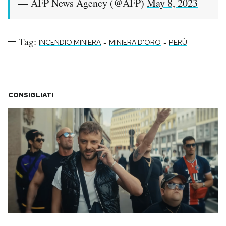
— AFP News Agency (@AFP)
May 8, 2023
Tag:
-
-
INCENDIO MINIERA
MINIERA D'ORO
PERÙ
CONSIGLIATI