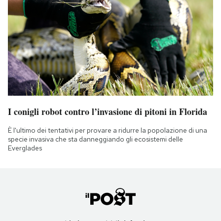
I conigli robot contro l’invasione di pitoni in Florida
È l'ultimo dei tentativi per provare a ridurre la popolazione di una
specie invasiva che sta danneggiando gli ecosistemi delle
Everglades