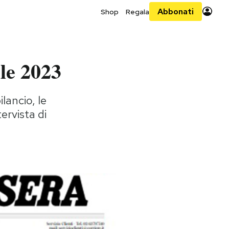
Abbonati
Shop
Regala
le 2023
lancio, le
ervista di