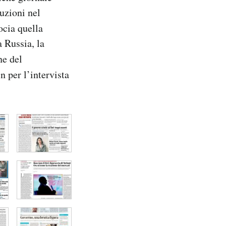
uzioni nel
cia quella
a Russia, la
ne del
n per l’intervista