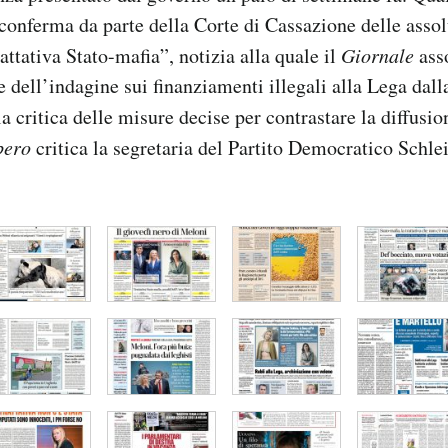
 conferma da parte della Corte di Cassazione delle assol
attativa Stato-mafia”, notizia alla quale il
Giornale
asso
 dell’indagine sui finanziamenti illegali alla Lega dall
la critica delle misure decise per contrastare la diffusio
bero
critica la segretaria del Partito Democratico Schlei