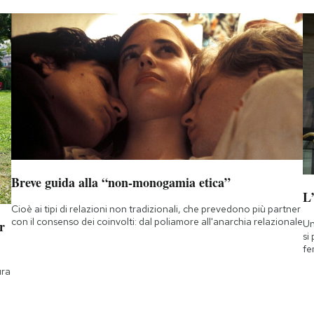
Breve guida alla “non-monogamia etica”
L
Cioè ai tipi di relazioni non tradizionali, che prevedono più partner
con il consenso dei coinvolti: dal poliamore all'anarchia relazionale
Un
r
si
fe
ura