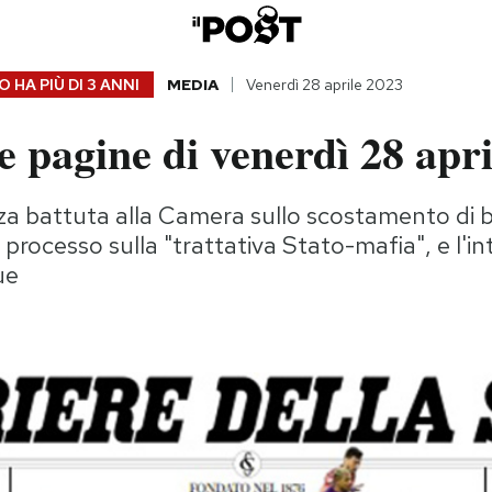
 HA PIÙ DI
3 ANNI
MEDIA
Venerdì 28 aprile 2023
 pagine di venerdì 28 apri
 battuta alla Camera sullo scostamento di bi
 processo sulla "trattativa Stato-mafia", e l'int
ue