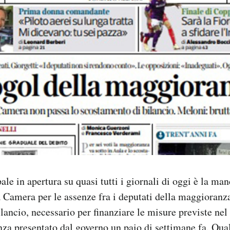
ale in apertura su quasi tutti i giornali di oggi è la man
 Camera per le assenze fra i deputati della maggioranz
lancio, necessario per finanziare le misure previste n
a presentato dal governo un paio di settimane fa. Qua