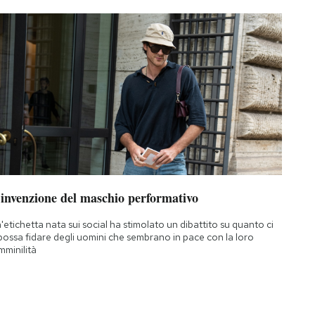
’invenzione del maschio performativo
'etichetta nata sui social ha stimolato un dibattito su quanto ci
 possa fidare degli uomini che sembrano in pace con la loro
mminilità