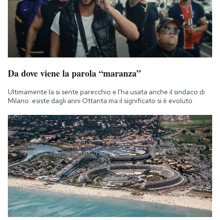
Da dove viene la parola “maranza”
Ultimamente la si sente parecchio e l'ha usata anche il sindaco di
Milano: esiste dagli anni Ottanta ma il significato si è evoluto