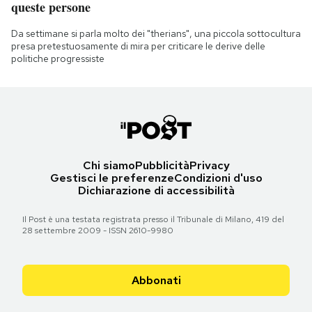
queste persone
Da settimane si parla molto dei "therians", una piccola sottocultura
presa pretestuosamente di mira per criticare le derive delle
politiche progressiste
Chi siamo
Pubblicità
Privacy
Gestisci le preferenze
Condizioni d'uso
Dichiarazione di accessibilità
Il Post è una testata registrata presso il Tribunale di Milano, 419 del
28 settembre 2009 - ISSN 2610-9980
Abbonati