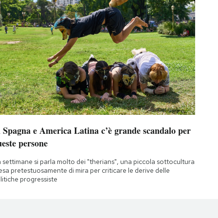
n Spagna e America Latina c’è grande scandalo per
ueste persone
 settimane si parla molto dei "therians", una piccola sottocultura
esa pretestuosamente di mira per criticare le derive delle
litiche progressiste