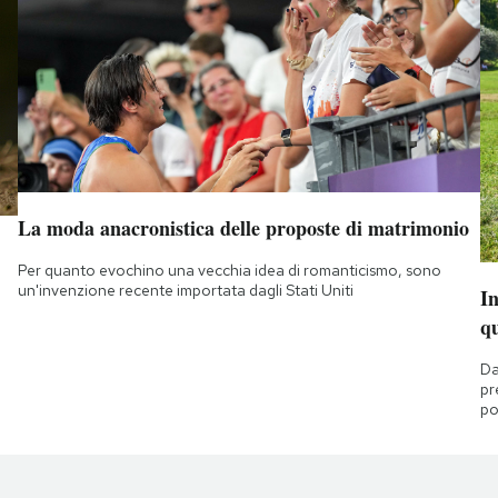
La moda anacronistica delle proposte di matrimonio
Per quanto evochino una vecchia idea di romanticismo, sono
un'invenzione recente importata dagli Stati Uniti
I
q
Da
pr
po