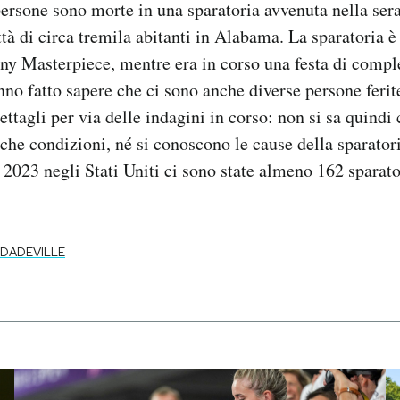
rsone sono morte in una sparatoria avvenuta nella sera
ttà di circa tremila abitanti in Alabama. La sparatoria è
ny Masterpiece, mentre era in corso una festa di comp
anno fatto sapere che ci sono anche diverse persone feri
dettagli per via delle indagini in corso: non si sa quindi
 che condizioni, né si conoscono le cause della sparatori
2023 negli Stati Uniti ci sono state almeno 162 sparato
DADEVILLE