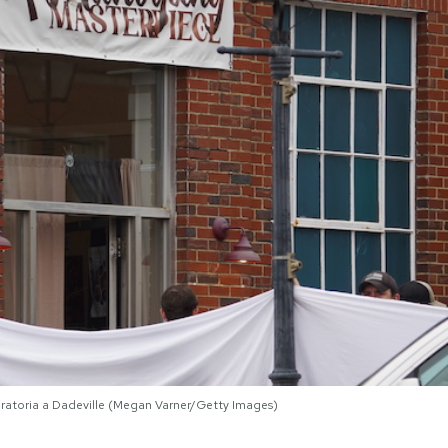
paratoria a Dadeville (Megan Varner/Getty Images)