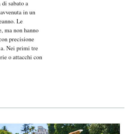
 di sabato a
 avvenuta in un
leanno. Le
te, ma non hanno
 con precisione
a. Nei primi tre
rie o attacchi con