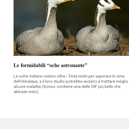
Le formidabili “oche astronaute”
Le oche indiane volano oltre i 7mila metri per superare le cime
dell'Himalaya, e il loro studio potrebbe aiutarci a trattare meglio
alcune malattie (bonus: contiene una delle GIF più belle che
abbiate visto)