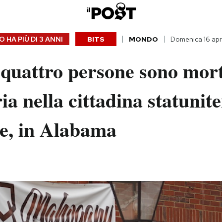
 HA PIÙ DI
3 ANNI
BITS
MONDO
Domenica 16 apr
quattro persone sono mort
ia nella cittadina statunite
le, in Alabama