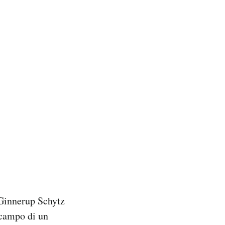
 Ginnerup Schytz
l campo di un