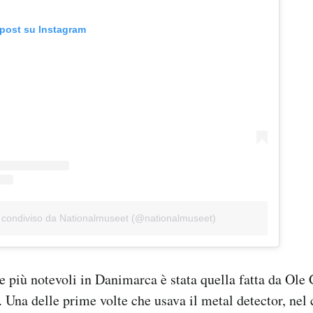
 post su Instagram
 condiviso da Nationalmuseet (@nationalmuseet)
e più notevoli in Danimarca è stata quella fatta da Ole
0. Una delle prime volte che usava il metal detector, ne