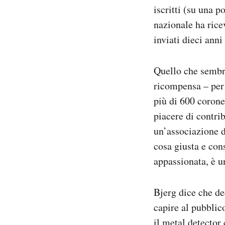
iscritti (su una 
nazionale ha rice
inviati dieci anni
Quello che sembra
ricompensa – per 
più di 600 corone 
piacere di contri
un’associazione di
cosa giusta e con
appassionata, è u
Bjerg dice che de
capire al pubbli
il metal detector