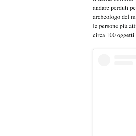
andare perduti pe
archeologo del mu
le persone più at
circa 100 oggetti 