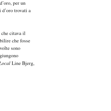
d’oro, per un
 d’oro trovati a
 che citava il
bilire che fosse
 volte sono
aggiungono
Local
Line Bjerg,