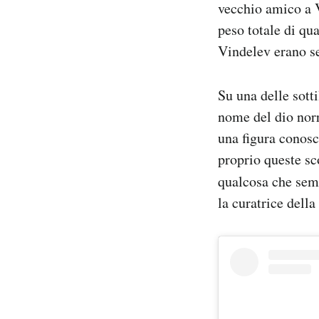
vecchio amico a V
peso totale di qua
Vindelev erano se
Su una delle sotti
nome del dio norr
una figura conosc
proprio queste sc
qualcosa che se
la curatrice della