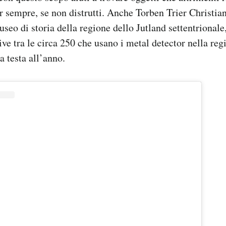
r sempre, se non distrutti. Anche Torben Trier Christia
seo di storia della regione dello Jutland settentrionale
tive tra le circa 250 che usano i metal detector nella r
a testa all’anno.