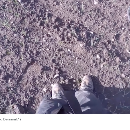
ng Denmark")