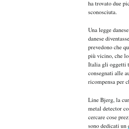
ha trovato due pic
sconosciuta.
Una legge danese 
danese diventass
prevedono che qua
più vicino, che l
Italia gli oggetti
consegnati alle a
ricompensa per ch
Line Bjerg, la cu
metal detector co
cercare cose prez
sono dedicati un