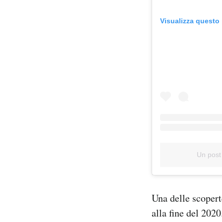
Visualizza questo
Un post
Una delle scopert
alla fine del 202