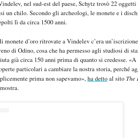
indelev, nel sud-est del paese, Schytz trovò 22 oggetti 
si un chilo. Secondo gli archeologi, le monete e i dischi
polti lì da circa 1500 anni.
li monete d’oro ritrovate a Vindelev c’era un’iscrizione
eno di Odino, cosa che ha permesso agli studiosi di sta
iuta già circa 150 anni prima di quanto si credesse. «A
operte particolari a cambiare la nostra storia, perché 
mplicemente prima non sapevamo»,
ha detto
al sito
The 
 mostra.