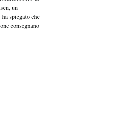
nsen, un
, ha spiegato che
egione consegnano