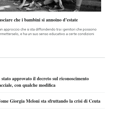
sciare che i bambini si annoino d’estate
un approccio che si sta diffondendo tra i genitori che possono
rmetterselo, e ha un suo senso educativo a certe condizioni
 stato approvato il decreto sul riconoscimento
acciale, con qualche modifica
ome Giorgia Meloni sta sfruttando la crisi di Ceuta