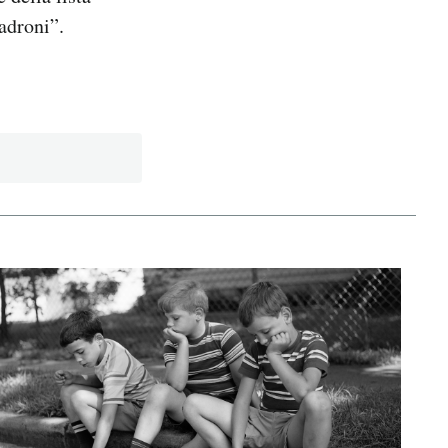
adroni”.