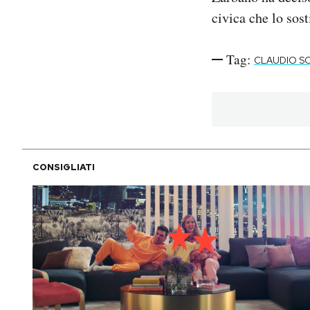
civica che lo sos
Tag:
CLAUDIO S
CONSIGLIATI