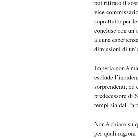
poi ritirato il so
vice commissario 
soprattutto per le
concluse con un’
alcuna esperienza
dimissioni di un’a
Imperia non è mai
esclude l’incidenz
sorprendenti, ed è
predecessore di S
tempi sia dal Par
Non è chiaro su qu
per quali ragioni 