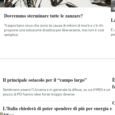
Dovremmo sterminare tutte le zanzare?
La
Trasportano virus che sono la causa di milioni di morti e c'è chi
È 
propone una soluzione drastica per liberarsene, ma non è così
pe
semplice
Il principale ostacolo per il “campo largo”
È
f
Sembrano essere l’Ucraina e in generale la difesa, su cui il M5S e un
pezzo di PD hanno idee forse troppo diverse
C
L’Italia chiederà di poter spendere di più per energia e
difesa