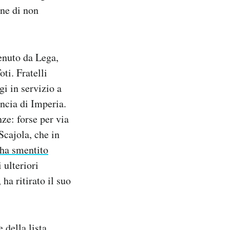
one di non
tenuto da Lega,
ti. Fratelli
gi in servizio a
ncia di Imperia.
ze: forse per via
Scajola, che in
ha smentito
 ulteriori
ha ritirato il suo
 della lista