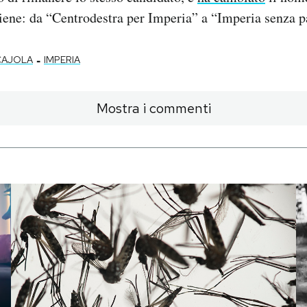
tiene: da “Centrodestra per Imperia” a “Imperia senza p
-
CAJOLA
IMPERIA
Mostra i commenti