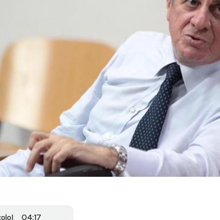
colo
04:17