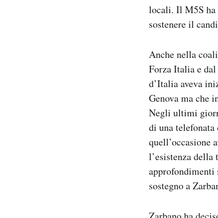
locali. Il M5S ha 
sostenere il candi
Anche nella coali
Forza Italia e dal
d’Italia aveva in
Genova ma che in 
Negli ultimi gior
di una telefonata
quell’occasione av
l’esistenza della
approfondimenti s
sostegno a Zarba
Zarbano ha deciso