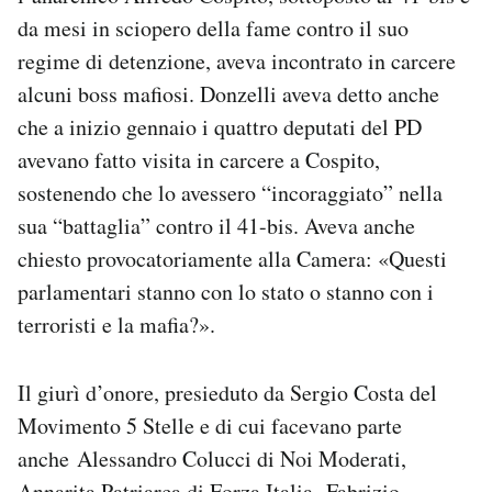
da mesi in sciopero della fame contro il suo
regime di detenzione, aveva incontrato in carcere
alcuni boss mafiosi. Donzelli aveva detto anche
che a inizio gennaio i quattro deputati del PD
avevano fatto visita in carcere a Cospito,
sostenendo che lo avessero “incoraggiato” nella
sua “battaglia” contro il 41-bis. Aveva anche
chiesto provocatoriamente alla Camera: «Questi
parlamentari stanno con lo stato o stanno con i
terroristi e la mafia?».
Il giurì d’onore, presieduto da Sergio Costa del
Movimento 5 Stelle e di cui facevano parte
anche Alessandro Colucci di Noi Moderati,
Annarita Patriarca di Forza Italia, Fabrizio