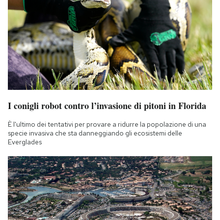
I conigli robot contro l’invasione di pitoni in Florida
È l'ultimo dei tentativi per provare a ridurre la popolazione di una
specie invasiva che sta danneggiando gli ecosistemi delle
Everglades