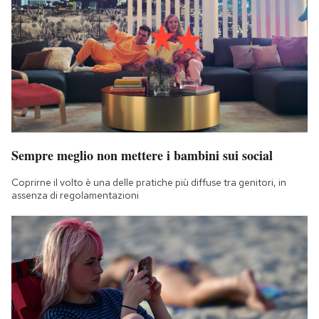
Sempre meglio non mettere i bambini sui social
Coprirne il volto è una delle pratiche più diffuse tra genitori, in
assenza di regolamentazioni