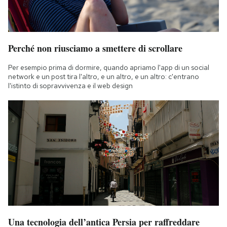
Perché non riusciamo a smettere di scrollare
Per esempio prima di dormire, quando apriamo l'app di un social
network e un post tira l'altro, e un altro, e un altro: c'entrano
l'istinto di sopravvivenza e il web design
Una tecnologia dell’antica Persia per raffreddare