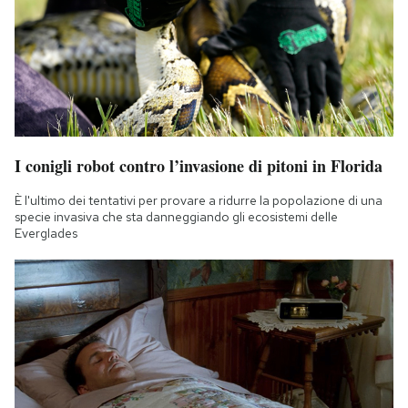
I conigli robot contro l’invasione di pitoni in Florida
È l'ultimo dei tentativi per provare a ridurre la popolazione di una
specie invasiva che sta danneggiando gli ecosistemi delle
Everglades