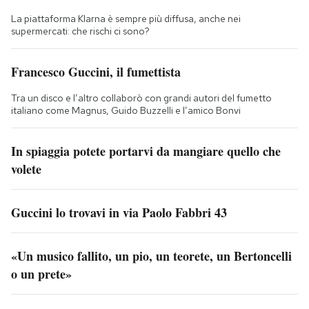
La piattaforma Klarna è sempre più diffusa, anche nei
supermercati: che rischi ci sono?
Francesco Guccini, il fumettista
Tra un disco e l’altro collaborò con grandi autori del fumetto
italiano come Magnus, Guido Buzzelli e l’amico Bonvi
In spiaggia potete portarvi da mangiare quello che
volete
Guccini lo trovavi in via Paolo Fabbri 43
«Un musico fallito, un pio, un teorete, un Bertoncelli
o un prete»