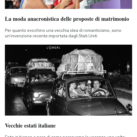
La moda anacronistica delle proposte di matrimonio
Per quanto evochino una vecchia idea di romanticismo, sono
un'invenzione recente importata dagli Stati Uniti
Vecchie estati italiane
Foto in bianco e nero di come passavamo le vacanze una volta: