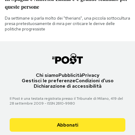
queste persone
Da settimane si parla molto dei "therians", una piccola sottocultura
presa pretestuosamente di mira per criticare le derive delle
politiche progressiste
Chi siamo
Pubblicità
Privacy
Gestisci le preferenze
Condizioni d'uso
Dichiarazione di accessibilità
Il Post è una testata registrata presso il Tribunale di Milano, 419 del
28 settembre 2009 - ISSN 2610-9980
Abbonati