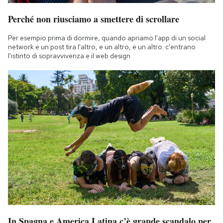
Perché non riusciamo a smettere di scrollare
Per esempio prima di dormire, quando apriamo l'app di un social
network e un post tira l'altro, e un altro, e un altro: c'entrano
l'istinto di sopravvivenza e il web design
In Spagna e America Latina c’è grande scandalo per