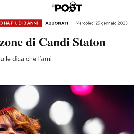
 HA PIÙ DI
3 ANNI
ABBONATI
Mercoledì 25 gennaio 2023
zone di Candi Staton
u le dica che l'ami