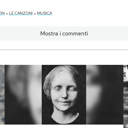
-
-
ON
LE CANZONI
MUSICA
Mostra i commenti