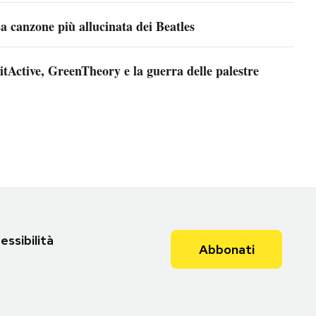
a canzone più allucinata dei Beatles
itActive, GreenTheory e la guerra delle palestre
essibilità
Abbonati