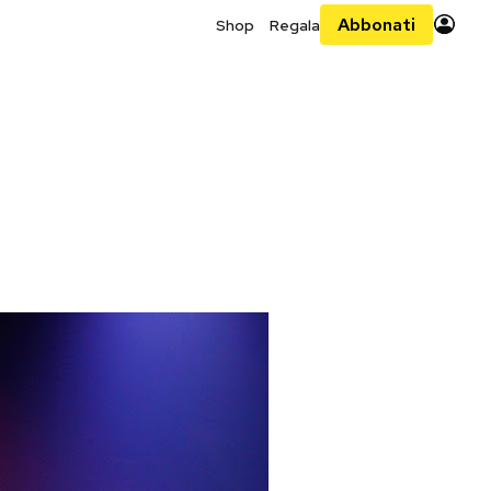
Abbonati
Shop
Regala