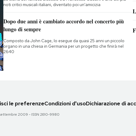
noti critici musicali italiani, diventato poi un'amicizia
L
Dopo due anni è cambiato accordo nel concerto più
lungo di sempre
F
Composto da John Cage, lo esegue da quasi 25 anni un piccolo
organo in una chiesa in Germania per un progetto che finirà nel
2640
sci le preferenze
Condizioni d'uso
Dichiarazione di acc
 28 settembre 2009 - ISSN 2610-9980