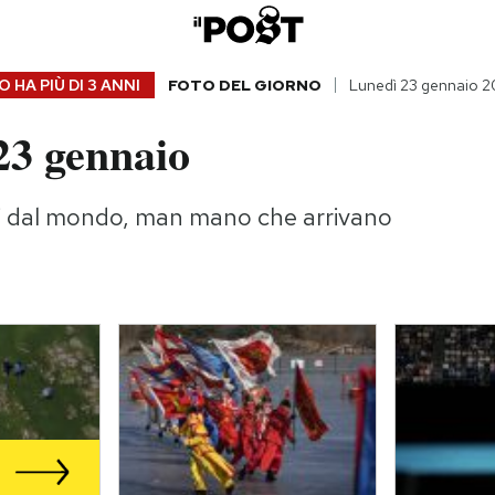
 HA PIÙ DI
3 ANNI
FOTO DEL GIORNO
Lunedì 23 gennaio 
23 gennaio
gi dal mondo, man mano che arrivano