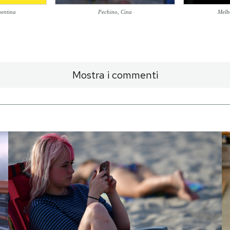
gentina
Pechino, Cina
Melb
Mostra i commenti