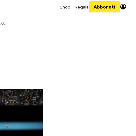
Abbonati
Shop
Regala
2023