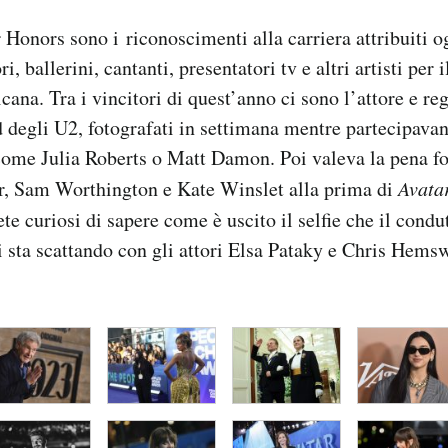
Honors sono i riconoscimenti alla carriera attribuiti o
ri, ballerini, cantanti, presentatori tv e altri artisti per 
cana. Tra i vincitori di quest’anno ci sono l’attore e re
 degli U2, fotografati in settimana mentre partecipava
come Julia Roberts o Matt Damon. Poi valeva la pena fo
, Sam Worthington e Kate Winslet alla prima di
Avata
ete curiosi di sapere come è uscito il selfie che il condu
ta scattando con gli attori Elsa Pataky e Chris Hemswo