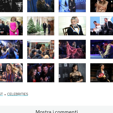
-
ST
CELEBRITIES
Mostra i commenti