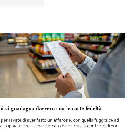
i ci guadagna davvero con le carte fedeltà
 pensavate di aver fatto un affarone, con quella friggitrice ad
ia, sappiate che il supermercato è ancora più contento di voi