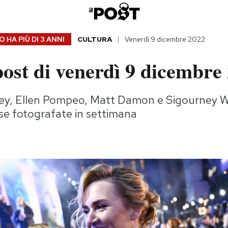
 HA PIÙ DI
3 ANNI
CULTURA
Venerdì 9 dicembre 2022
ost di venerdì 9 dicembre
y, Ellen Pompeo, Matt Damon e Sigourney We
e fotografate in settimana