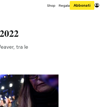
Abbonati
Shop
Regala
 2022
aver, tra le