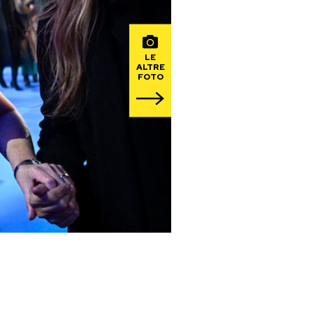
LE
ALTRE
FOTO