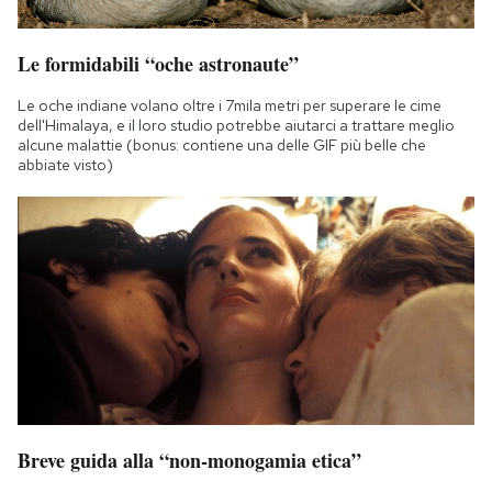
Le formidabili “oche astronaute”
Le oche indiane volano oltre i 7mila metri per superare le cime
dell'Himalaya, e il loro studio potrebbe aiutarci a trattare meglio
alcune malattie (bonus: contiene una delle GIF più belle che
abbiate visto)
Breve guida alla “non-monogamia etica”