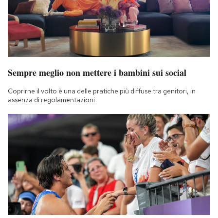
Sempre meglio non mettere i bambini sui social
Coprirne il volto è una delle pratiche più diffuse tra genitori, in
assenza di regolamentazioni