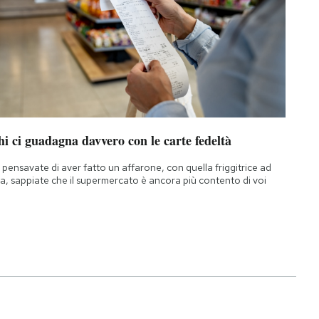
i ci guadagna davvero con le carte fedeltà
 pensavate di aver fatto un affarone, con quella friggitrice ad
ia, sappiate che il supermercato è ancora più contento di voi