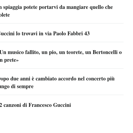
n spiaggia potete portarvi da mangiare quello che
olete
uccini lo trovavi in via Paolo Fabbri 43
Un musico fallito, un pio, un teorete, un Bertoncelli o
n prete»
opo due anni è cambiato accordo nel concerto più
ungo di sempre
2 canzoni di Francesco Guccini