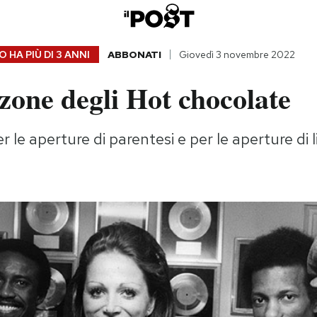
 HA PIÙ DI
3 ANNI
ABBONATI
Giovedì 3 novembre 2022
zone degli Hot chocolate
 le aperture di parentesi e per le aperture di l