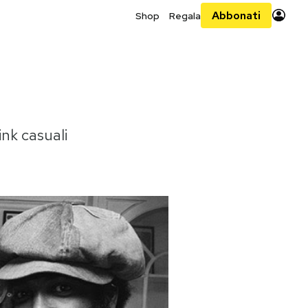
Abbonati
Shop
Regala
ink casuali