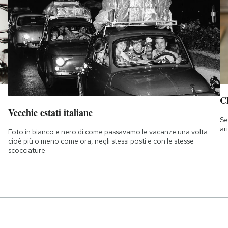
Ch
Vecchie estati italiane
Se
ar
Foto in bianco e nero di come passavamo le vacanze una volta:
cioè più o meno come ora, negli stessi posti e con le stesse
scocciature