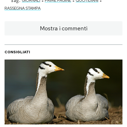
-
-
-
GIORNALI
PRIME PAGINE
QUOTIDIANI
RASSEGNA STAMPA
Mostra i commenti
CONSIGLIATI