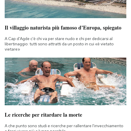
Il villaggio naturista più famoso d’Europa, spiegato
A Cap d'Agde c'è chi va per stare nudo e chi per dedicarsi al
libertinaggio: tutti sono attratti da un posto in cui «è vietato
vietare»
Le ricerche per ritardare la morte
A che punto sono studi e ricerche per rallentare l'invecchiamento
e farci vivere più a lungo possibile