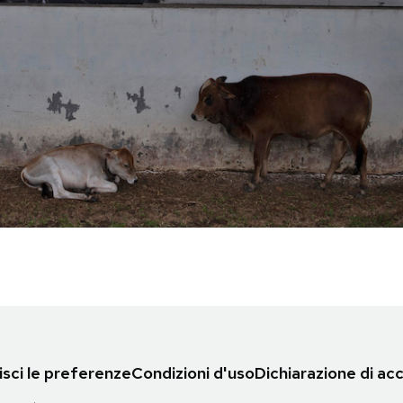
sci le preferenze
Condizioni d'uso
Dichiarazione di acc