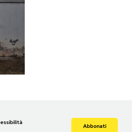
essibilità
Abbonati