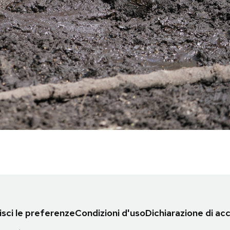
sci le preferenze
Condizioni d'uso
Dichiarazione di acc