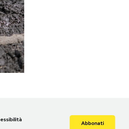
essibilità
Abbonati