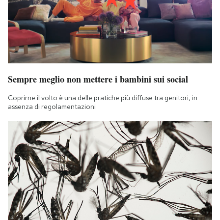
Notifiche mobile
Regala il Post
Hai bisogno di aiuto?
Esci
Sempre meglio non mettere i bambini sui social
Coprirne il volto è una delle pratiche più diffuse tra genitori, in
assenza di regolamentazioni