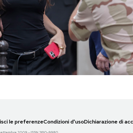
sci le preferenze
Condizioni d'uso
Dichiarazione di acc
 28 settembre 2009 - ISSN 2610-9980