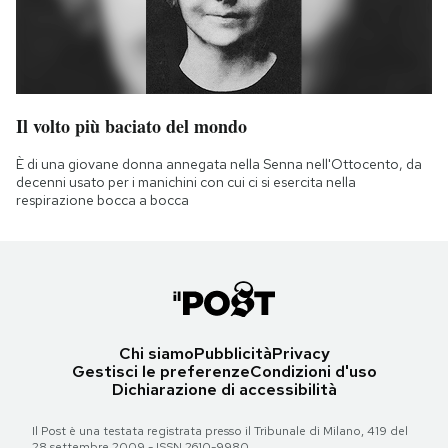
Il volto più baciato del mondo
È di una giovane donna annegata nella Senna nell'Ottocento, da
decenni usato per i manichini con cui ci si esercita nella
respirazione bocca a bocca
Chi siamo
Pubblicità
Privacy
Gestisci le preferenze
Condizioni d'uso
Dichiarazione di accessibilità
Il Post è una testata registrata presso il Tribunale di Milano, 419 del
28 settembre 2009 - ISSN 2610-9980