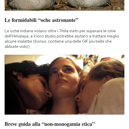
Le formidabili “oche astronaute”
Le oche indiane volano oltre i 7mila metri per superare le cime
dell'Himalaya, e il loro studio potrebbe aiutarci a trattare meglio
alcune malattie (bonus: contiene una delle GIF più belle che
abbiate visto)
Breve guida alla “non-monogamia etica”