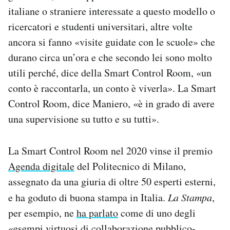
italiane o straniere interessate a questo modello o
ricercatori e studenti universitari, altre volte
ancora si fanno «visite guidate con le scuole» che
durano circa un’ora e che secondo lei sono molto
utili perché, dice della Smart Control Room, «u
n
conto è raccontarla, un conto è viverla».
La Smart
Control Room, dice Maniero, «
è in grado di avere
una supervisione su tutto e su tutti».
La Smart Control Room nel 2020 vinse il premio
Agenda digitale
del Politecnico di Milano,
assegnato da una giuria di oltre 50 esperti esterni,
e ha goduto di buona stampa in Italia.
La Stampa
,
per esempio, ne
ha parlato
come di uno degli
«esempi virtuosi di collaborazione pubblico-