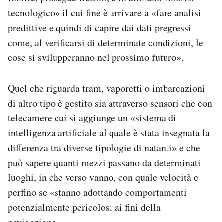
tecnologico» il cui fine è arrivare a «
fare analisi
predittive e quindi di capire dai dati pregressi
come, al verificarsi di determinate condizioni, le
cose si svilupperanno nel prossimo futuro».
Quel che riguarda tram, vaporetti o imbarcazioni
di altro tipo è gestito sia attraverso sensori che con
telecamere cui si aggiunge un «sistema di
intelligenza artificiale al quale
è stata insegnata la
differenza tra diverse tipologie di natanti» e che
può sapere quanti mezzi passano da determinati
luoghi, in che verso vanno, con quale velocità e
perfino
se «stanno adottando comportamenti
potenzialmente pericolosi ai fini della
navigazione».