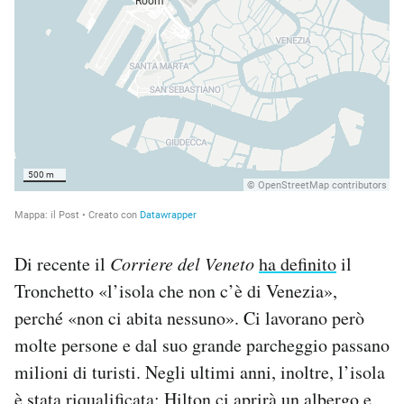
Di recente il
Corriere del Veneto
ha definito
il
Tronchetto «l’isola che non c’è di Venezia»,
perché «non ci abita nessuno». Ci lavorano però
molte persone e dal suo grande parcheggio passano
milioni di turisti. Negli ultimi anni, inoltre, l’isola
è stata riqualificata: Hilton
ci aprirà
un albergo e