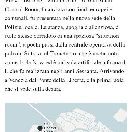
Vinse TIM e nel settembre del 2020 la Smart
Control Room, finanziata con fondi europei e
comunali, fu presentata nella nuova sede della
Polizia locale. La stanza, spoglia e silenziosa, è
sullo stesso corridoio di una spaziosa “situation
room”, a pochi passi dalla centrale operativa della
polizia. Si trova al Tronchetto, che è anche noto
come Isola Nova ed è un’isola artificiale a forma di
L che fu realizzata negli anni Sessanta. Arrivando
a Venezia dal Ponte della Libertà, è la prima isola
che si vede sulla destra.