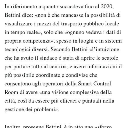
In riferimento a quanto succedeva fino al 2020,
Bettini dice: «n
on è che mancasse la possibilità di
visualizzare i mezzi del trasporto pubblico locale
in tempo reale», solo che «ognuno vedeva i dati di
propria competenza», spesso in luoghi e in sistemi
tecnologici diversi. Secondo Bettini «l’
intuizione
che ha avuto il sindaco è stata di aprire le scatole
per portare tutto al centro», e avere informazioni il
più possibile coordinate e condivise che
consentono agli operatori della Smart Control
Room
di avere «una
visione complessiva della
città, così da essere più efficaci e puntuali nella
gestione dei problemi».
Inoltre, prosegue Bettini, è in atto uno «sforzo