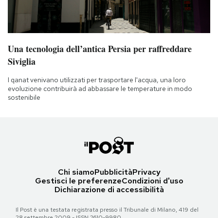
Una tecnologia dell’antica Persia per raffreddare
Siviglia
I qanat venivano utilizzati per trasportare l'acqua, una loro
evoluzione contribuirà ad abbassare le temperature in modo
sostenibile
Chi siamo
Pubblicità
Privacy
Gestisci le preferenze
Condizioni d'uso
Dichiarazione di accessibilità
Il Post è una testata registrata presso il Tribunale di Milano, 419 del
28 settembre 2009 - ISSN 2610-9980