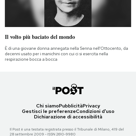
Il volto più baciato del mondo
È di una giovane donna annegata nella Senna nell'Ottocento, da
decenni usato per i manichini con cui ci si esercita nella
respirazione bocca a bocca
Chi siamo
Pubblicità
Privacy
Gestisci le preferenze
Condizioni d'uso
Dichiarazione di accessibilità
Il Post è una testata registrata presso il Tribunale di Milano, 419 del
28 settembre 2009 - ISSN 2610-9980