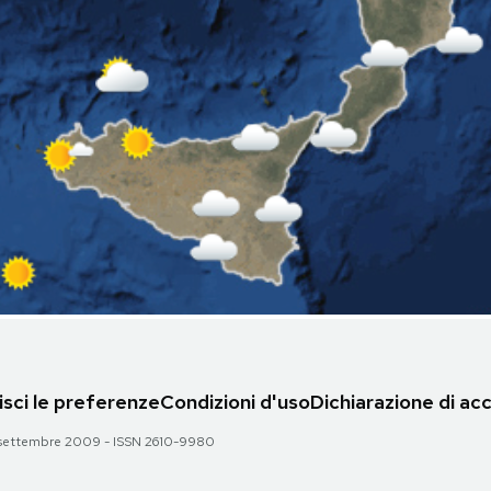
sci le preferenze
Condizioni d'uso
Dichiarazione di acc
 28 settembre 2009 - ISSN 2610-9980