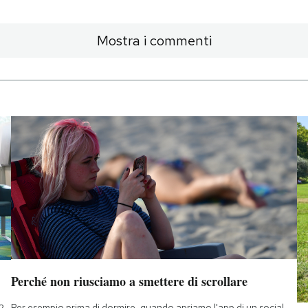
Mostra i commenti
Perché non riusciamo a smettere di scrollare
Per esempio prima di dormire, quando apriamo l'app di un social